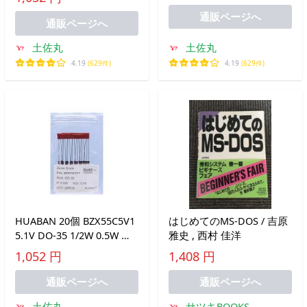
通販ページへ
通販ページへ
土佐丸
土佐丸
4.19
(629件)
4.19
(629件)
HUABAN 20個 BZX55C5V1
はじめてのMS‐DOS / 吉原
5.1V DO-35 1/2W 0.5W シ
雅史 , 西村 佳洋
リコンパワーツェナーダイ
1,052 円
1,408 円
オード
通販ページへ
通販ページへ
土佐丸
サツキBOOKS