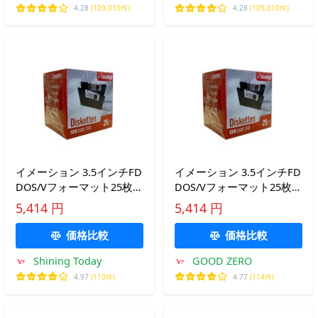
4.28
(109,010件)
4.28
(109,010件)
イメーション 3.5インチFD
イメーション 3.5インチFD
DOS/Vフォーマット25枚入
DOS/Vフォーマット25枚入
紙箱×1 US仕様品 MF2HD-
紙箱×1 US仕様品 MF2HD-
5,414 円
5,414 円
WIN-25KS
WIN-25KS
価格比較
価格比較
Shining Today
GOOD ZERO
4.97
(110件)
4.77
(114件)