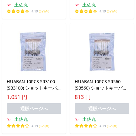
土佐丸
土佐丸
4.19
(629件)
4.19
(629件)
HUABAN 10PCS SR3100
HUABAN 10PCS SR560
(SB3100) ショットキーバ
(SB560) ショットキーバリ
リアダイオード 3A 100V
アダイオード 5A 60V DO-
1,051 円
813 円
DO-201AD (DO-27) Axial
201AD (DO-27) Axial 5 A
通販ページへ
通販ページへ
土佐丸
土佐丸
4.19
(629件)
4.19
(629件)