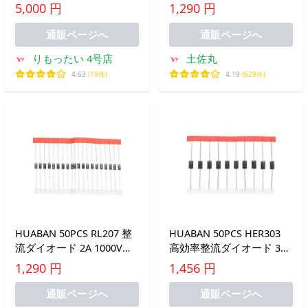
DO-41 (DO-204AL) Axial
5,000 円
1,290 円
4007 1 Amp 100
通販ページへ
通販ページへ
りもったい 4号店
土佐丸
4.63
(19件)
4.19
(629件)
HUABAN 50PCS RL207 整
HUABAN 50PCS HER303
流ダイオード 2A 1000V
高効率整流ダイオード 3A
DO-15 (DO-204AC) Axial 2
200V 50-70ns DO-201AD
1,290 円
1,456 円
Amp 1000 Volt
(DO-27) Axial 3 Amp
通販ページへ
通販ページへ