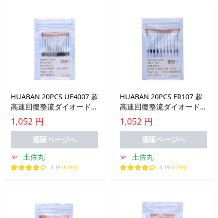
HUABAN 20PCS UF4007 超
HUABAN 20PCS FR107 超
高速回復整流ダイオード
高速回復整流ダイオード
1A 1000V 50-75ns DO-41
1A 1000V 150-500ns DO-
1,052 円
1,052 円
(DO-204AL) Axial 1
41 (DO-204AL) Axial 1
通販ページへ
通販ページへ
土佐丸
土佐丸
4.19
(629件)
4.19
(629件)