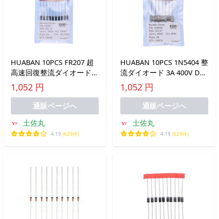
HUABAN 10PCS FR207 超
HUABAN 10PCS 1N5404 整
高速回復整流ダイオード
流ダイオード 3A 400V DO-
2A 1000V 150-500ns DO-
201AD (DO-27) Axial 5404
1,052 円
1,052 円
15 (DO-204AC) Axial 2
3 Amp 400 V
通販ページへ
通販ページへ
土佐丸
土佐丸
4.19
(629件)
4.19
(629件)