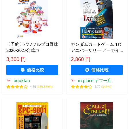
〔予約〕パワフルプロ野球
ガンダムカードゲーム 1st
2026-2027公式パ
アニバーサリー アーカイ
ブ (HOBBY JAPAN MOOK)
3,300 円
2,860 円
価格比較
価格比較
bookfan
in place ヤフー店
4.55
(125,859件)
4.79
(341件)