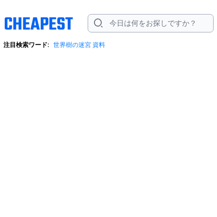
注目検索ワード:
世界樹の迷宮 資料