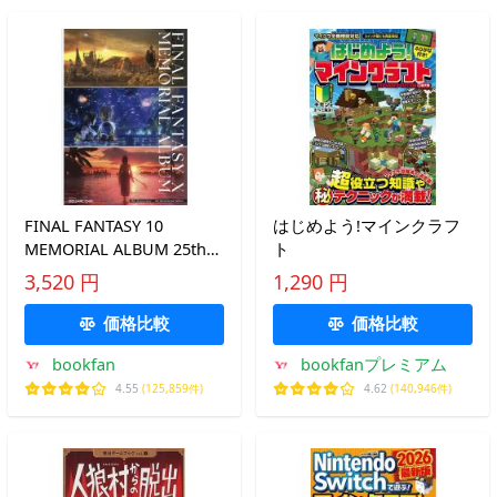
FINAL FANTASY 10
はじめよう!マインクラフ
MEMORIAL ALBUM 25th
ト
Anniversary
3,520 円
1,290 円
価格比較
価格比較
bookfan
bookfanプレミアム
4.55
(125,859件)
4.62
(140,946件)