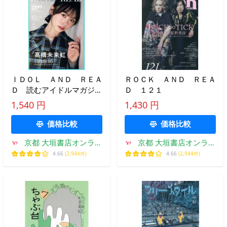
ＩＤＯＬ ＡＮＤ ＲＥＡ
ＲＯＣＫ ＡＮＤ ＲＥＡ
Ｄ 読むアイドルマガジ
Ｄ １２１
ン ０４４
1,540 円
1,430 円
価格比較
価格比較
京都 大垣書店オンライ
京都 大垣書店オンライ
ン
ン
4.66
(2,944件)
4.66
(2,944件)