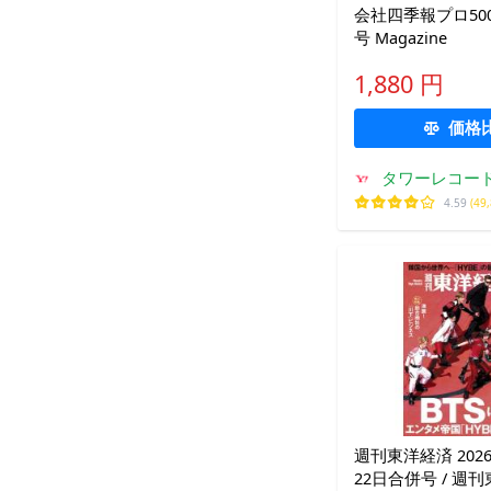
会社四季報プロ500
号 Magazine
1,880 円
価格
タワーレコード 
4.59
(49
週刊東洋経済 2026
22日合併号 / 週