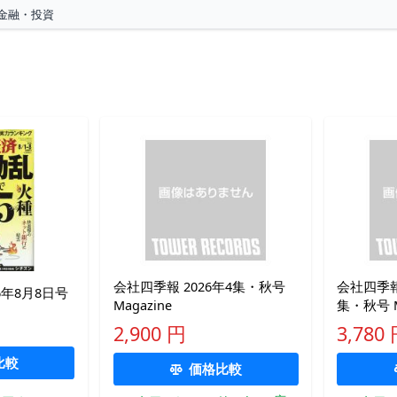
金融・投資
会社四季報 2026年4集・秋号
会社四季報
6年8月8日号
Magazine
集・秋号 M
2,900 円
3,780
比較
価格比較