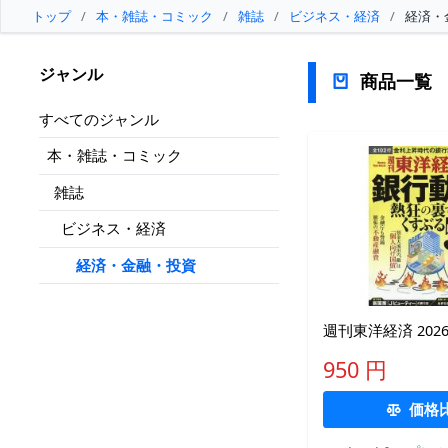
トップ
/
本・雑誌・コミック
/
雑誌
/
ビジネス・経済
/
経済・
ジャンル
商品一覧
すべてのジャンル
本・雑誌・コミック
雑誌
ビジネス・経済
経済・金融・投資
週刊東洋経済 202
950 円
価格