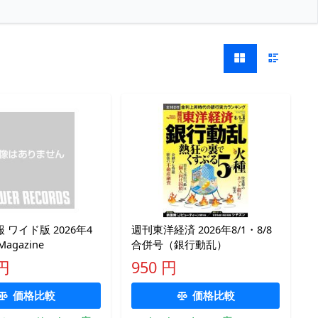
 ワイド版 2026年4
週刊東洋経済 2026年8/1・8/8
agazine
合併号（銀行動乱）
 円
950 円
価格比較
価格比較