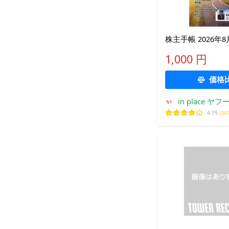
株主手帳 2026年
1,000 円
価格
in place ヤフ
4.79
(34